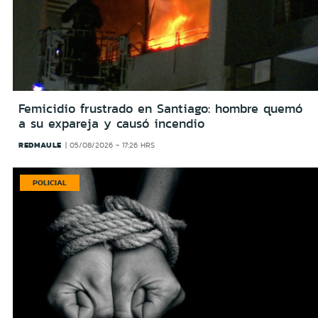
Femicidio frustrado en Santiago: hombre quemó
a su expareja y causó incendio
REDMAULE
05/08/2026 - 17:26 HRS
POLICIAL