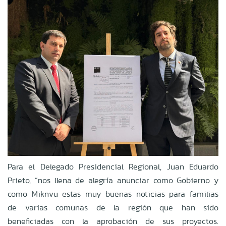
Para el Delegado Presidencial Regional, Juan Eduardo
Prieto, “nos llena de alegría anunciar como Gobierno y
como Miknvu estas muy buenas noticias para familias
de varias comunas de la región que han sido
beneficiadas con la aprobación de sus proyectos.