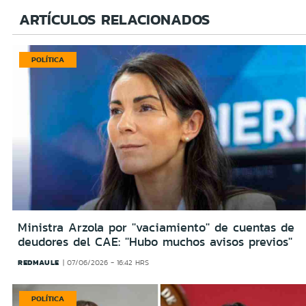
ARTÍCULOS RELACIONADOS
POLÍTICA
Ministra Arzola por ''vaciamiento'' de cuentas de
deudores del CAE: ''Hubo muchos avisos previos''
REDMAULE
07/06/2026 - 16:42 HRS
POLÍTICA