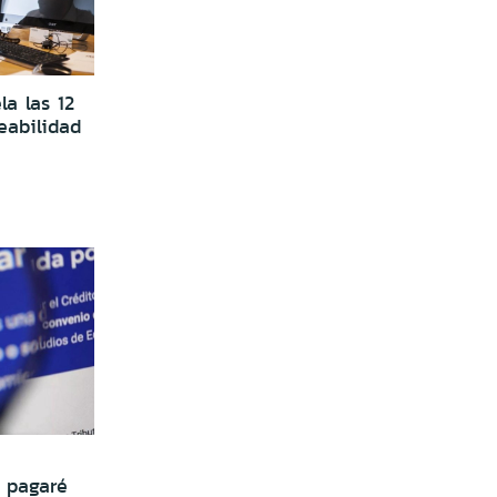
la las 12
eabilidad
e pagaré