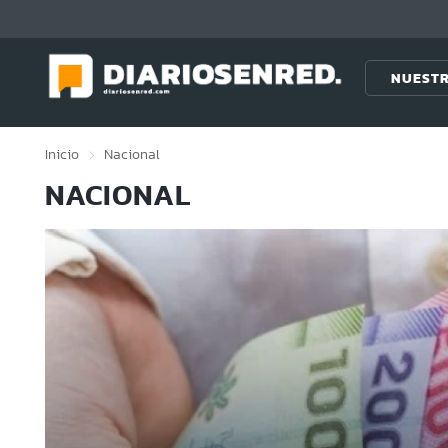
Click acá para ir directamente al contenido
NUESTR
Inicio
Nacional
NACIONAL