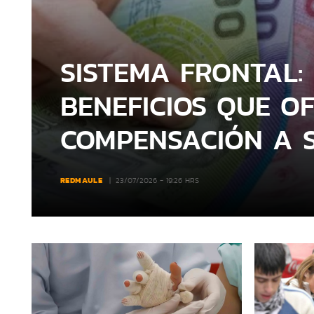
SISTEMA FRONTAL:
BENEFICIOS QUE O
COMPENSACIÓN A S
REDMAULE
23/07/2026 - 19:26 HRS