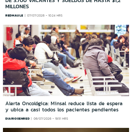
DE 3.700 VACANTES Y SUELDOS DE HASTA $1,2
MILLONES
REDMAULE
07/07/2026 - 10:24 HRS
Alerta Oncológica: Minsal reduce lista de espera
y ubica a casi todos los pacientes pendientes
DIARIOSENRED
06/07/2026 - 19:51 HRS