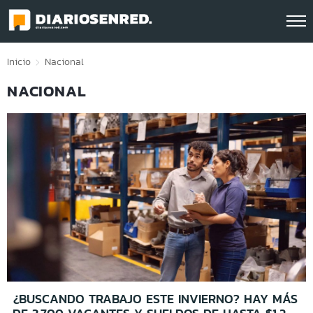
Click acá para ir directamente al contenido
Inicio
Nacional
NACIONAL
¿BUSCANDO TRABAJO ESTE INVIERNO? HAY MÁS