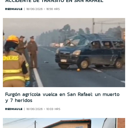
ACCIDENTE DE TRÁNSITO EN SAN RAFAEL
REDMAULE
18/06/2026 - 16:56 HRS
Furgón agrícola vuelca en San Rafael: un muerto
y 7 heridos
REDMAULE
18/06/2026 - 10:03 HRS