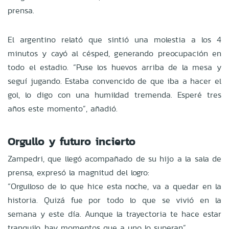
prensa.
El argentino relató que sintió una molestia a los 4
minutos y cayó al césped, generando preocupación en
todo el estadio. “Puse los huevos arriba de la mesa y
seguí jugando. Estaba convencido de que iba a hacer el
gol, lo digo con una humildad tremenda. Esperé tres
años este momento”, añadió.
Orgullo y futuro incierto
Zampedri, que llegó acompañado de su hijo a la sala de
prensa, expresó la magnitud del logro:
“Orgulloso de lo que hice esta noche, va a quedar en la
historia. Quizá fue por todo lo que se vivió en la
semana y este día. Aunque la trayectoria te hace estar
tranquilo, hay momentos que a uno lo superan”.