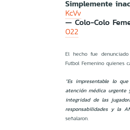
Simplemente inac
KcVv
— Colo-Colo Fem
022
El hecho fue denunciado
Futbol Femenino quienes cal
“Es impresentable lo que
atención médica urgente 
integridad de las jugado
responsabilidades y la A
señalaron.