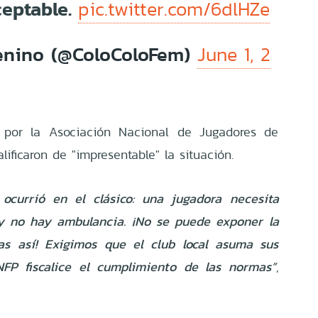
eptable.
pic.twitter.com/6dlHZe
enino (@ColoColoFem)
June 1, 2
 por la Asociación Nacional de Jugadores de
ificaron de "impresentable" la situación.
 ocurrió en el clásico: una jugadora necesita
y no hay ambulancia. ¡No se puede exponer la
ras así! Exigimos que el club local asuma sus
NFP fiscalice el cumplimiento de las normas”
,