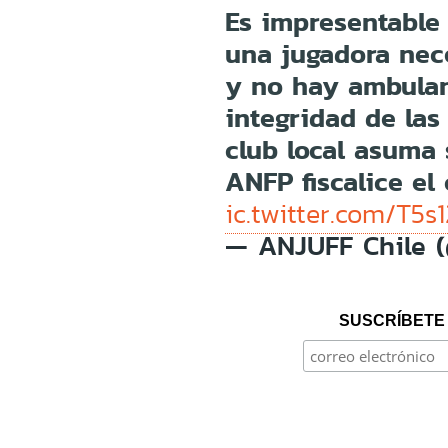
Es impresentable 
una jugadora nec
y no hay ambulan
integridad de las
club local asuma 
ANFP fiscalice e
ic.twitter.com/T5
— ANJUFF Chile 
SUSCRÍBETE 