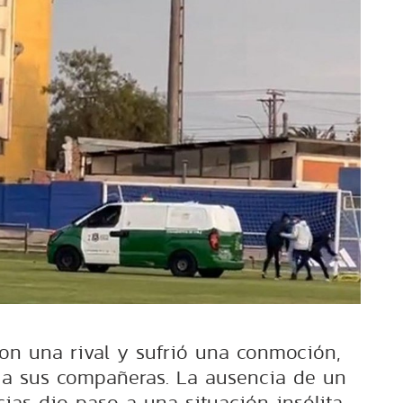
con una rival y sufrió una conmoción,
a sus compañeras. La ausencia de un
ias dio paso a una situación insólita.