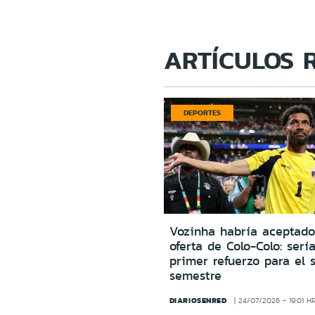
ARTÍCULOS 
DEPORTES
Vozinha habría aceptado
oferta de Colo-Colo: sería
primer refuerzo para el 
semestre
DIARIOSENRED
24/07/2026 - 19:01 H