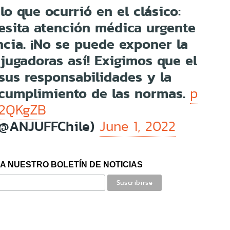
lo que ocurrió en el clásico:
esita atención médica urgente
cia. ¡No se puede exponer la
 jugadoras así! Exigimos que el
sus responsabilidades y la
l cumplimiento de las normas.
p
s12QKgZB
(@ANJUFFChile)
June 1, 2022
A NUESTRO BOLETÍN DE NOTICIAS