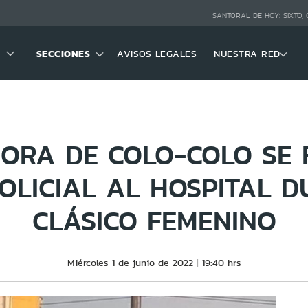
SANTORAL DE HOY:
SIXTO,
SECCIONES
AVISOS LEGALES
NUESTRA RED
ORA DE COLO-COLO SE 
OLICIAL AL HOSPITAL D
CLÁSICO FEMENINO
Miércoles 1 de junio de 2022
19:40 hrs