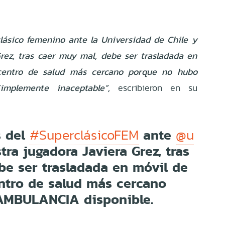
clásico femenino ante la Universidad de Chile y
rez, tras caer muy mal, debe ser trasladada en
 centro de salud más cercano porque no hubo
implemente inaceptable”,
escribieron en su
s del
ante
#SuperclásicoFEM
@u
ra jugadora Javiera Grez, tras
be ser trasladada en móvil de
entro de salud más cercano
AMBULANCIA disponible.