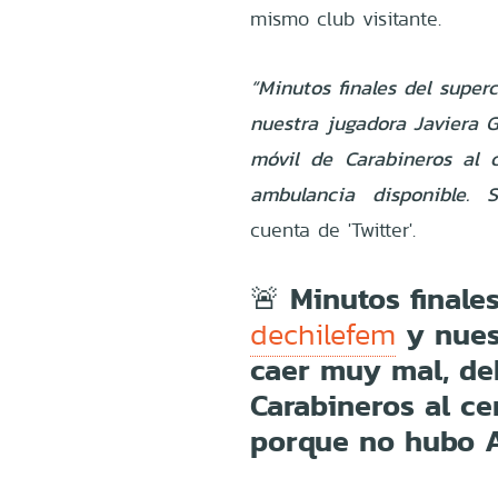
mismo club visitante.
“Minutos finales del super
nuestra jugadora Javiera G
móvil de Carabineros al
ambulancia disponible. S
cuenta de 'Twitter'.
🚨 Minutos finale
y nuest
dechilefem
caer muy mal, de
Carabineros al c
porque no hubo 