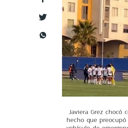
Javiera Grez chocó 
hecho que preocupó 
vehículo de emergenc