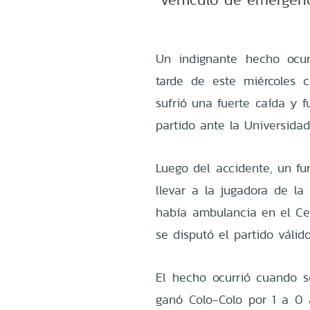
Un indignante hecho ocur
tarde de este miércoles 
sufrió una fuerte caída y f
partido ante la Universidad
Luego del accidente, un fu
llevar a la jugadora de la
había ambulancia en el Cen
se disputó el partido válid
El hecho ocurrió cuando s
ganó Colo-Colo por 1 a 0 a