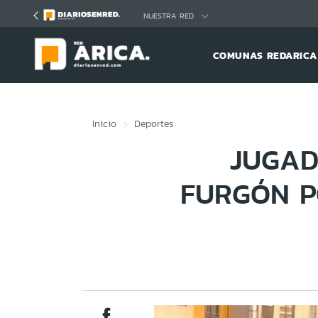
Click acá para ir directamente al contenido
NUESTRA RED
COMUNAS REDARICA
Inicio
Deportes
JUGAD
FURGÓN P