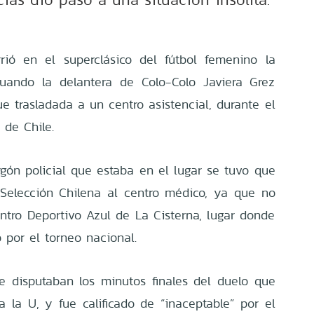
rió en el superclásico del fútbol femenino la
cuando la delantera de Colo-Colo Javiera Grez
ue trasladada a un centro asistencial, durante el
 de Chile.
rgón policial que estaba en el lugar se tuvo que
 Selección Chilena al centro médico, ya que no
tro Deportivo Azul de La Cisterna, lugar donde
o por el torneo nacional.
e disputaban los minutos finales del duelo que
 la U, y fue calificado de “inaceptable” por el