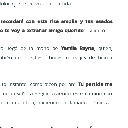
olor que le provoca su partida.
 recordaré con esta risa amplia y tus asados
e te voy a extrañar amigo querido
“, sinceró.
Yamila Reyna
da llegó de la mano de
, quien,
ambién uno de los últimos mensajes de broma
Tu partida me
puto instante, como dicen por ahí.
o me enseña a seguir viviendo este camino con
ió la trasandina, haciendo un llamado a “abrazar