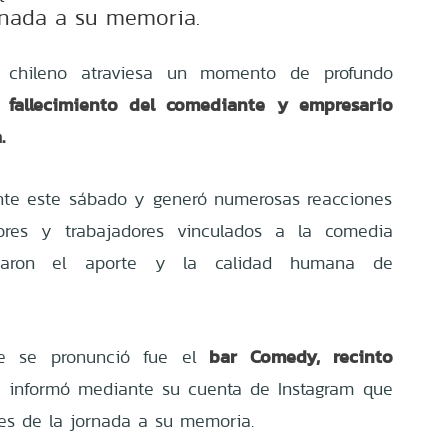
rnada a su memoria.
 chileno atraviesa un momento de profundo
 fallecimiento del
comediante
y empresario
.
ante este sábado y generó numerosas reacciones
tores y trabajadores vinculados a la comedia
acaron el aporte y la calidad humana de
bar Comedy, recinto
e se pronunció fue el
 informó mediante su cuenta de Instagram que
nes de la jornada a su memoria.