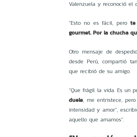
Valenzuela y reconoció el d
te
“Esto no es fácil, pero
gourmet. Por la chucha qu
Otro mensaje de despedi
desde Perú, compartió t
que recibió de su amigo.
“Que frágil la vida. Es un 
duele
, me entristece, per
intensidad y amor”, escrib
aquello que amamos”.