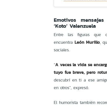
Emotivos mensajes
‘Koto’ Valenzuela
Entre las figuras que 
León Murillo
encuentra
, q
sociales.
A veces la vida se encar
“
tuyo fue breve, pero rotu
descubrí en ti a ese amig
en otros”, expresó.
El humorista también reco