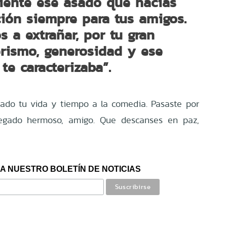
iente ese asado que hacías
ción siempre para tus amigos.
 a extrañar, por tu gran
rismo, generosidad y ese
e caracterizaba”.
gado tu vida y tiempo a la comedia. Pasaste por
egado hermoso, amigo. Que descanses en paz,
A NUESTRO BOLETÍN DE NOTICIAS