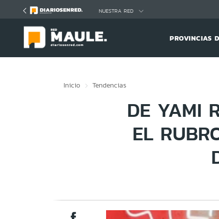
Click acá para ir directamente al contenido
NUESTRA RED
PROVINCIAS 
Inicio
Tendencias
DE YAMI 
EL RUBR