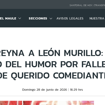
SANTORAL DE HOY:
(TRANSFI
DEL MAULE
SECCIONES
AVISOS LEGALES
NUESTRA
REYNA A LEÓN MURILLO:
O DEL HUMOR POR FALLE
DE QUERIDO COMEDIANT
Domingo 28 de junio de 2026
16:29 hrs