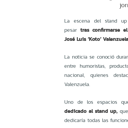
jo
La escena del stand up
tras confirmarse el
pesar
José Luis ‘Koto’ Valenzuela
La noticia se conoció dur
entre humoristas, produc
nacional, quienes dest
Valenzuela.
Uno de los espacios qu
dedicado al stand up,
que
dedicaría todas las funcio