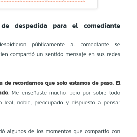
 de despedida para el comediante
despidieron públicamente al comediante se
uien compartió un sentido mensaje en sus redes
ga de recordarnos que solo estamos de paso. El
ndo
. Me enseñaste mucho, pero por sobre todo
o leal, noble, preocupado y dispuesto a pensar
rdó algunos de los momentos que compartió con