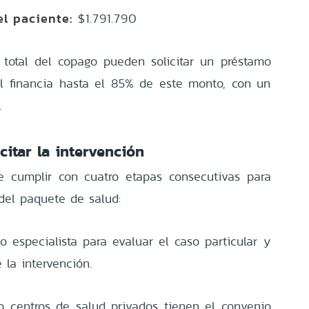
l paciente:
$1.791.790
total del copago pueden solicitar un préstamo
l financia hasta el 85% de este monto, con un
.
citar la intervención
e cumplir con cuatro etapas consecutivas para
 del paquete de salud:
 especialista para evaluar el caso particular y
 la intervención.
 o centros de salud privados tienen el convenio