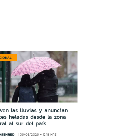
CIONAL
ven las lluvias y anuncian
tes heladas desde la zona
ral al sur del país
OSENRED
06/08/2026 - 12:18 HRS