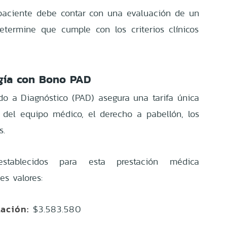
l paciente debe contar con una evaluación de un
etermine que cumple con los criterios clínicos
ugía con Bono PAD
o a Diagnóstico (PAD) asegura una tarifa única
 del equipo médico, el derecho a pabellón, los
s.
stablecidos para esta prestación médica
es valores:
tación:
$3.583.580