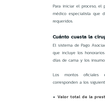
Para iniciar el proceso, e
médico especialista que d
requeridos.
Cuánto cuesta la cir
El sistema de Pago Asociad
que incluye los honorarios
días de cama y los insumo
Los montos oficiales e
corresponden a los siguient
Valor total de la pres