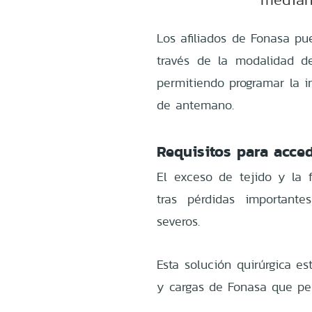
Los afiliados de Fonasa pu
través de la modalidad d
permitiendo programar la i
de antemano.
Requisitos para acced
El exceso de tejido y la 
tras pérdidas important
severos.
Esta solución quirúrgica es
y cargas de Fonasa que per