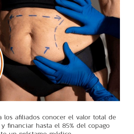
 los afiliados conocer el valor total de
 y financiar hasta el 85% del copago
te un préstamo médico.