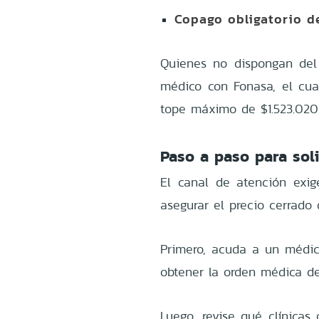
Copago obligatorio de
Quienes no dispongan del 
médico con Fonasa, el cua
tope máximo de $1.523.020
Paso a paso para soli
El canal de atención exig
asegurar el precio cerrado
Primero, acuda a un médico
obtener la orden médica de
Luego, revise qué clínicas