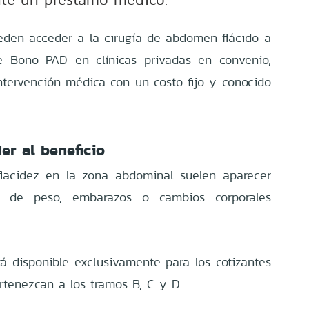
eden acceder a la cirugía de abdomen flácido a
e Bono PAD en clínicas privadas en convenio,
ntervención médica con un costo fijo y conocido
er al beneficio
flacidez en la zona abdominal suelen aparecer
es de peso, embarazos o cambios corporales
tá disponible exclusivamente para los cotizantes
tenezcan a los tramos B, C y D.