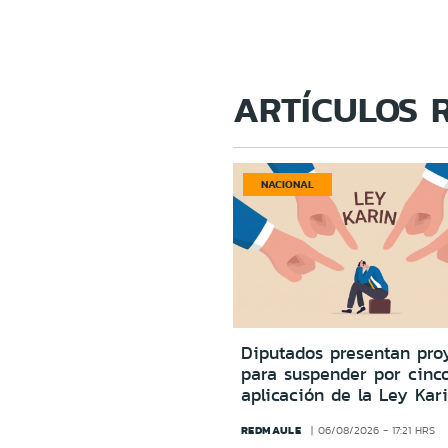
ARTÍCULOS 
NACIONAL
Diputados presentan pro
para suspender por cinc
aplicación de la Ley Kar
REDMAULE
06/08/2026 - 17:21 HRS