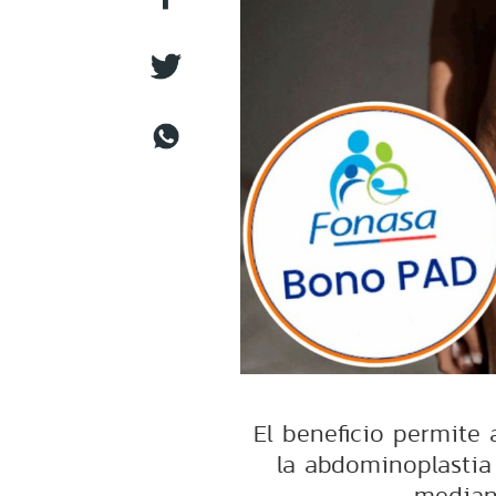
El beneficio permite a
la abdominoplastia
median