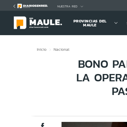
Click acá para ir directamente al contenido
NUESTRA RED
PROVINCIAS DEL
MAULE
Inicio
Nacional
BONO PA
LA OPERA
PA