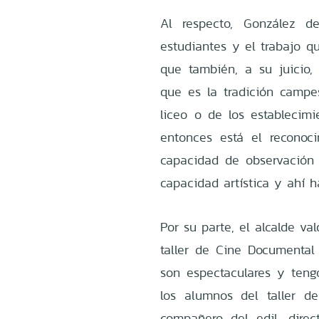
Al respecto, González d
estudiantes y el trabajo q
que también, a su juicio
que es la tradición campe
liceo o de los establecimi
entonces está el reconoci
capacidad de observación 
capacidad artística y ahí ha
Por su parte, el alcalde val
taller de Cine Documental 
son espectaculares y tengo
los alumnos del taller d
compañero del edil, dire