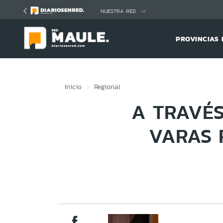
Click acá para ir directamente al contenido
NUESTRA RED
PROVINCIAS 
Inicio
Regional
A TRAVÉS
VARAS 