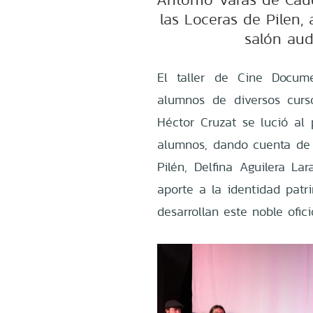
las Loceras de Pilen,
salón aud
El taller de Cine Docume
alumnos de diversos curs
Héctor Cruzat se lució al 
alumnos, dando cuenta de 
Pilén, Delfina Aguilera La
aporte a la identidad pat
desarrollan este noble ofici