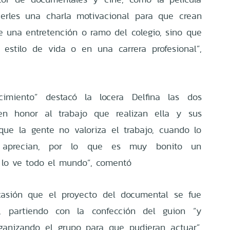
acerles una charla motivacional para que crean
 una entretención o ramo del colegio, sino que
estilo de vida o en una carrera profesional”,
imiento” destacó la locera Delfina las dos
en honor al trabajo que realizan ella y sus
que la gente no valoriza el trabajo, cuando lo
o aprecian, por lo que es muy bonito un
 lo ve todo el mundo”, comentó
asión que el proyecto del documental se fue
s, partiendo con la confección del guion “y
ganizando el grupo para que pudieran actuar”,