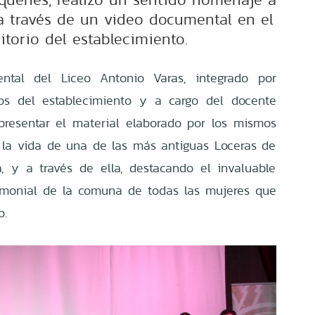
 a través de un video documental en el
itorio del establecimiento.
ntal del Liceo Antonio Varas, integrado por
os del establecimiento y a cargo del docente
presentar el material elaborado por los mismos
la vida de una de las más antiguas Loceras de
ra, y a través de ella, destacando el invaluable
rimonial de la comuna de todas las mujeres que
o.