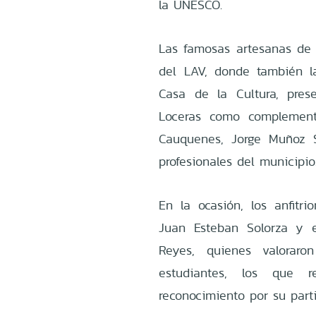
la UNESCO.
Las famosas artesanas de 
del LAV, donde también l
Casa de la Cultura, pres
Loceras como complement
Cauquenes, Jorge Muñoz 
profesionales del municipio
En la ocasión, los anfitri
Juan Esteban Solorza y e
Reyes, quienes valoraron
estudiantes, los que 
reconocimiento por su parti