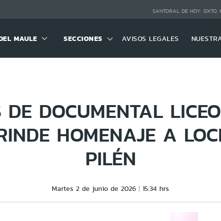
SANTORAL DE HOY:
SIXTO,
DEL MAULE
SECCIONES
AVISOS LEGALES
NUESTR
 DE DOCUMENTAL LICE
RINDE HOMENAJE A LOC
PILÉN
Martes 2 de junio de 2026
15:34 hrs