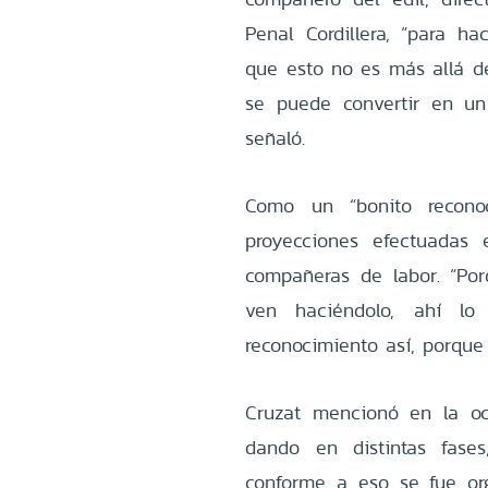
Penal Cordillera, “para h
que esto no es más allá de
se puede convertir en un 
señaló.
Como un “bonito reconoc
proyecciones efectuadas 
compañeras de labor. “Por
ven haciéndolo, ahí l
reconocimiento así, porque
Cruzat mencionó en la oc
dando en distintas fase
conforme a eso se fue or