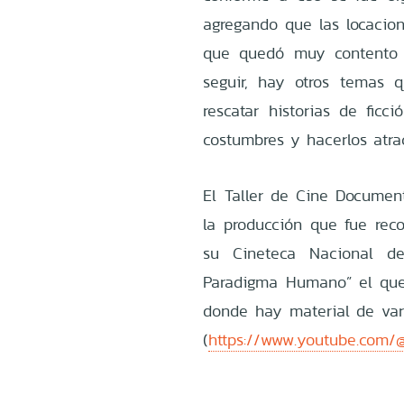
agregando que las locacion
que quedó muy contento c
seguir, hay otros temas q
rescatar historias de ficc
costumbres y hacerlos atrac
El Taller de Cine Document
la producción que fue rec
su Cineteca Nacional de
Paradigma Humano” el que
donde hay material de var
(
https://www.youtube.com/