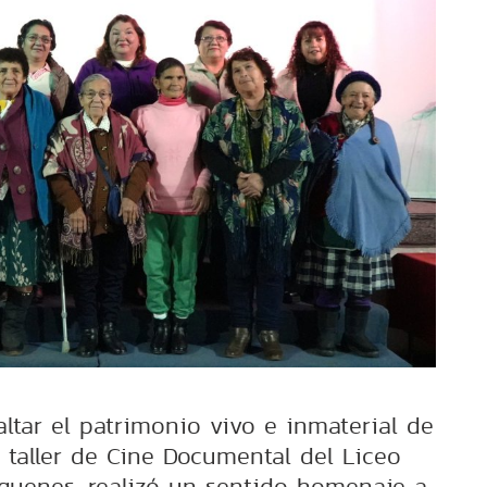
altar el patrimonio vivo e inmaterial de
el taller de Cine Documental del Liceo
quenes, realizó un sentido homenaje a