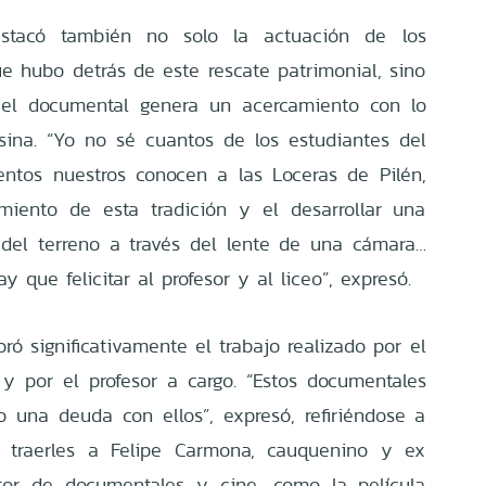
estacó también no solo la actuación de los
ue hubo detrás de este rescate patrimonial, sino
, el documental genera un acercamiento con lo
sina. “Yo no sé cuantos de los estudiantes del
entos nuestros conocen a las Loceras de Pilén,
miento de esta tradición y el desarrollar una
del terreno a través del lente de una cámara…
y que felicitar al profesor y al liceo”, expresó.
oró significativamente el trabajo realizado por el
y por el profesor a cargo. “Estos documentales
 una deuda con ellos”, expresó, refiriéndose a
e traerles a Felipe Carmona, cauquenino y ex
ctor de documentales y cine, como la película